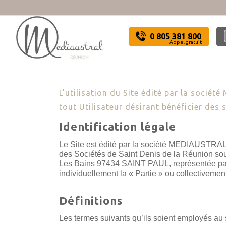
0 805 381 800
Appel gratuit
L’utilisation du Site édité par la soci
tout Utilisateur désirant bénéficier des s
Identification légale
Le Site est édité par la société MEDIAUSTRAL
des Sociétés de Saint Denis de la Réunion sou
Les Bains 97434 SAINT PAUL, représentée par 
individuellement la « Partie » ou collectiveme
Définitions
Les termes suivants qu’ils soient employés au si