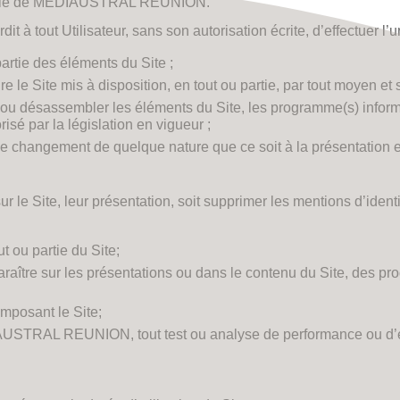
éalable de MEDIAUSTRAL REUNION.
 à tout Utilisateur, sans son autorisation écrite, d’effectuer l’
artie des éléments du Site ;
 le Site mis à disposition, en tout ou partie, par tout moyen et 
 ou désassembler les éléments du Site, les programme(s) informat
isé par la législation en vigueur ;
que changement de quelque nature que ce soit à la présentation
le Site, leur présentation, soit supprimer les mentions d’identi
ut ou partie du Site;
araître sur les présentations ou dans le contenu du Site, des pr
mposant le Site;
IAUSTRAL REUNION, tout test ou analyse de performance ou d’éva