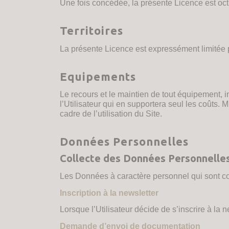
Une fois concédée, la présente Licence est octr
Territoires
La présente Licence est expressément limitée pa
Equipements
Le recours et le maintien de tout équipement, 
l’Utilisateur qui en supportera seul les co
cadre de l’utilisation du Site.
Données Personnelles
Collecte des Données Personnelle
Les Données à caractère personnel qui sont coll
Inscription à la newsletter
Lorsque l’Utilisateur décide de s’inscrire à la 
Demande d’envoi de documentation