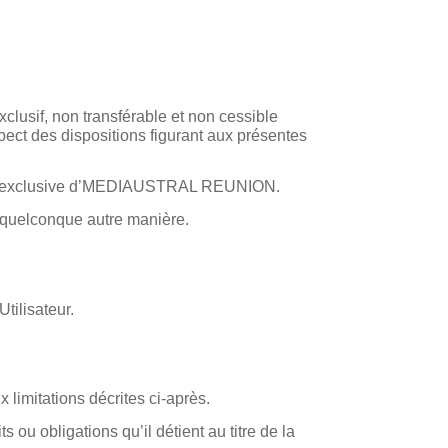
clusif, non transférable et non cessible
respect des dispositions figurant aux présentes
riété exclusive d’MEDIAUSTRAL REUNION.
ne quelconque autre manière.
tilisateur.
limitations décrites ci-après.
 ou obligations qu’il détient au titre de la