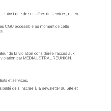
 ainsi que de ses offres de services, ou en
te des CGU accessible au moment de cette
te.
eur de la violation considérée l’accès aux
adite violation par MEDIAUSTRAL REUNION.
its et services.
ibilité de s’inscrire à la newsletter du Site et