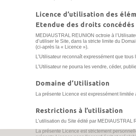
Licence d’utilisation des élé
Etendue des droits concédés
MEDIAUSTRAL REUNION octroie à l’Utilisateur qui
d’utiliser le Site, dans la stricte limite du Doma
(ci-après la « Licence »).
L’Utilisateur reconnaît expressément que tou
L’Utilisateur ne pourra les vendre, céder, publi
Domaine d’Utilisation
La présente Licence est expressément limitée au
Restrictions à l’utilisation
L’utilisation du Site édité par MEDIAUSTRAL RE
La présente Licence est strictement personnelle e