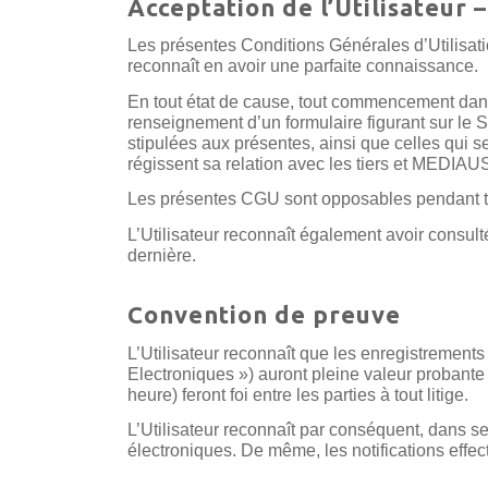
Acceptation de l’Utilisateur 
Les présentes Conditions Générales d’Utilisati
reconnaît en avoir une parfaite connaissance.
En tout état de cause, tout commencement dans l’
renseignement d’un formulaire figurant sur le Si
stipulées aux présentes, ainsi que celles qui 
régissent sa relation avec les tiers et MED
Les présentes CGU sont opposables pendant tou
L’Utilisateur reconnaît également avoir consulté
dernière.
Convention de preuve
L’Utilisateur reconnaît que les enregistrement
Electroniques ») auront pleine valeur probant
heure) feront foi entre les parties à tout litige.
L’Utilisateur reconnaît par conséquent, dans 
électroniques. De même, les notifications effec