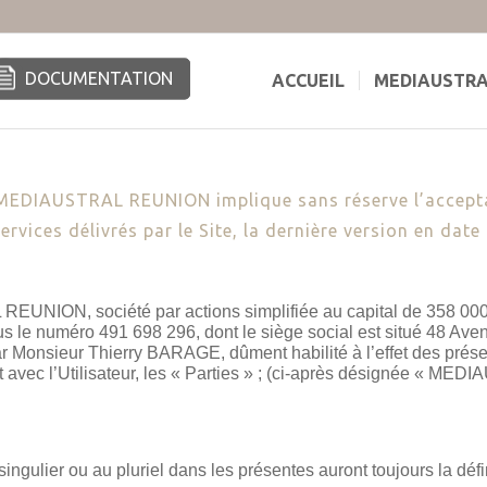
DOCUMENTATION
ACCUEIL
MEDIAUSTR
été MEDIAUSTRAL REUNION implique sans réserve l’accept
ervices délivrés par le Site, la dernière version en date 
 REUNION, société par actions simplifiée au capital de 358 00
s le numéro 491 698 296, dont le siège social est situé 48 Ave
Monsieur Thierry BARAGE, dûment habilité à l’effet des prése
nt avec l’Utilisateur, les « Parties » ; (ci-après désignée « 
ngulier ou au pluriel dans les présentes auront toujours la défin