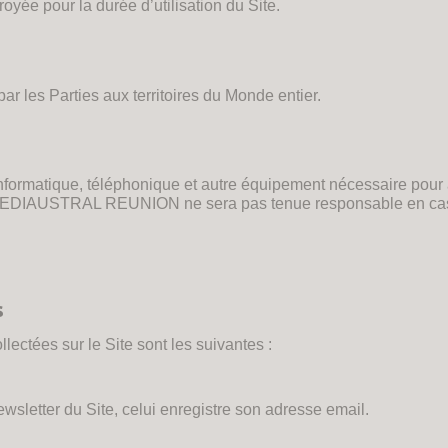
oyée pour la durée d’utilisation du Site.
r les Parties aux territoires du Monde entier.
informatique, téléphonique et autre équipement nécessaire pour 
ûts. MEDIAUSTRAL REUNION ne sera pas tenue responsable en c
s
ectées sur le Site sont les suivantes :
newsletter du Site, celui enregistre son adresse email.