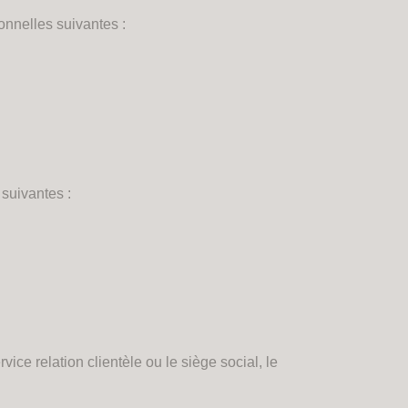
onnelles suivantes :
 suivantes :
ice relation clientèle ou le siège social, le