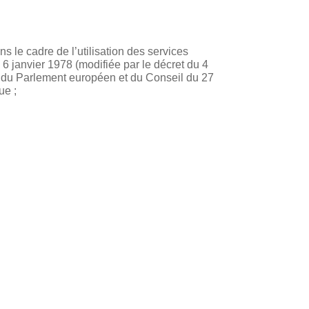
s le cadre de l’utilisation des services
 janvier 1978 (modifiée par le décret du 4
9 du Parlement européen et du Conseil du 27
ue ;