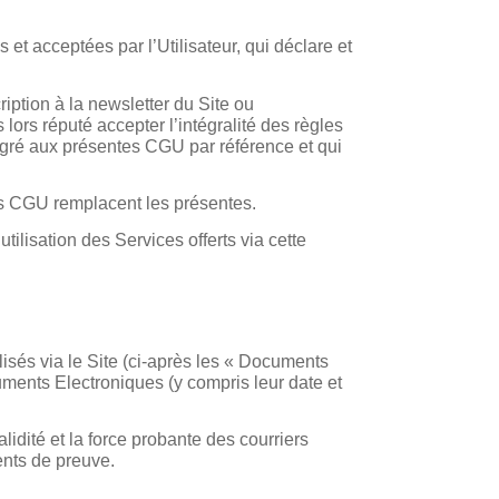
t acceptées par l’Utilisateur, qui déclare et
ription à la newsletter du Site ou
 lors réputé accepter l’intégralité des règles
tégré aux présentes CGU par référence et qui
es CGU remplacent les présentes.
tilisation des Services offerts via cette
isés via le Site (ci-après les « Documents
ments Electroniques (y compris leur date et
dité et la force probante des courriers
ents de preuve.