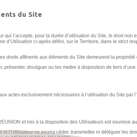
ments du Site
 l’accepte, pour la durée d’utilisation du Site, le droit non ex
ine d’Utilisation ci-après défini, sur le Territoire, dans le strict 
s les droits afférents aux éléments du Site demeurent la prop
er, présenter, divulguer ou les mettre à disposition de tiers d’u
x actes exclusivement nécessaires à l’utilisation du Site par l’U
UNION et mis à la disposition des Utilisateurs est soumise aux 
t l’Utilisateur ne pourra céder, transmettre ni déléguer les droits