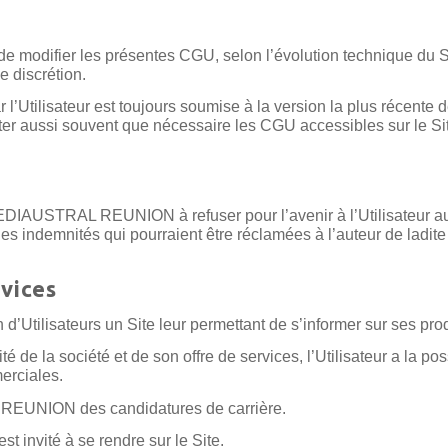
difier les présentes CGU, selon l’évolution technique du Site
le discrétion.
ar l’Utilisateur est toujours soumise à la version la plus récen
nsulter aussi souvent que nécessaire les CGU accessibles sur le Si
DIAUSTRAL REUNION à refuser pour l’avenir à l’Utilisateur aut
 des indemnités qui pourraient être réclamées à l’auteur de l
vices
ilisateurs un Site leur permettant de s’informer sur ses produ
é de la société et de son offre de services, l’Utilisateur a la poss
erciales.
REUNION des candidatures de carrière.
st invité à se rendre sur le Site.