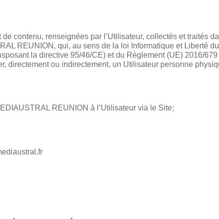
e contenu, renseignées par l’Utilisateur, collectés et traités dan
AL REUNION, qui, au sens de la loi Informatique et Liberté du 6
ansposant la directive 95/46/CE) et du Règlement (UE) 2016/67
ier, directement ou indirectement, un Utilisateur personne physiq
MEDIAUSTRAL REUNION à l’Utilisateur via le Site;
ediaustral.fr