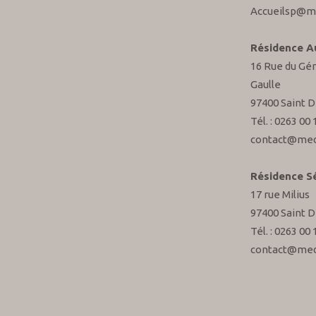
Accueilsp@m
Résidence A
16 Rue du Gén
Gaulle
97400 Saint D
Tél. : 0263 00 
contact@med
Résidence S
17 rue Milius
97400 Saint D
Tél. : 0263 00 
contact@med