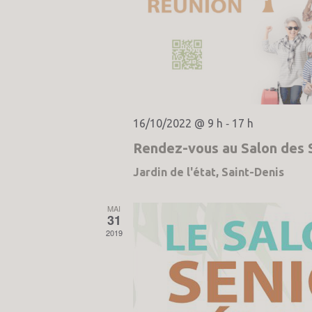
16/10/2022 @ 9 h
17 h
-
Rendez-vous au Salon des S
Jardin de l'état, Saint-Denis
MAI
31
2019