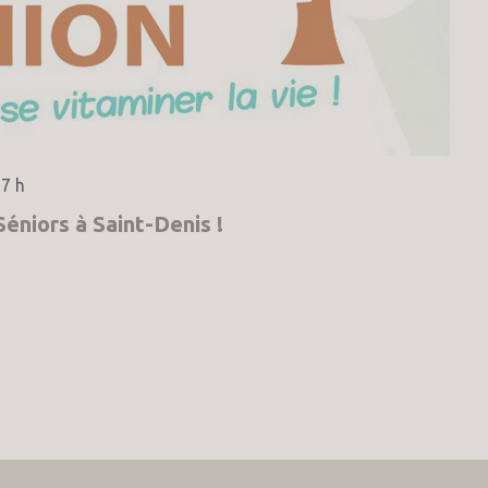
7 h
éniors à Saint-Denis !