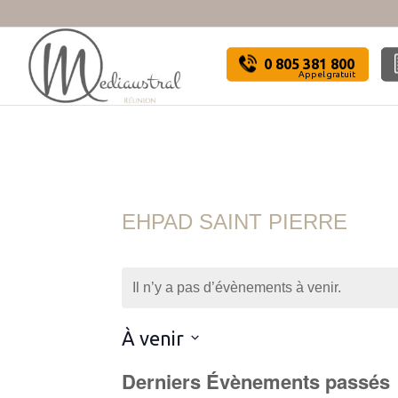
0 805 381 800
Appel gratuit
EHPAD SAINT PIERRE
Il n’y a pas d’évènements à venir.
À venir
Sélectionnez
Derniers Évènements passés
une