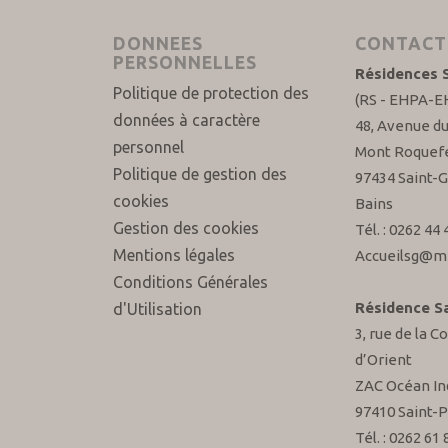
DONNEES
CONTACT
PERSONNELLES
Résidences S
Politique de protection des
(RS - EHPA-
données à caractère
48, Avenue d
personnel
Mont Roquefe
Politique de gestion des
97434 Saint-G
cookies
Bains
Gestion des cookies
Tél. : 0262 44 
Mentions légales
Accueilsg@me
Conditions Générales
Résidence Sa
d'Utilisation
3, rue de la 
d’Orient
ZAC Océan In
97410 Saint-P
Tél. : 0262 61 