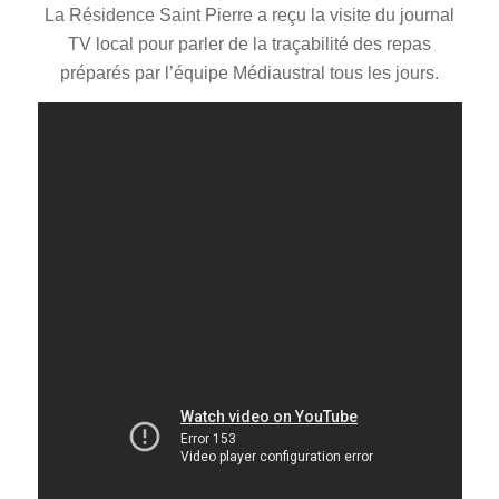
La Résidence Saint Pierre a reçu la visite du journal
TV local pour parler de la traçabilité des repas
préparés par l’équipe Médiaustral tous les jours.