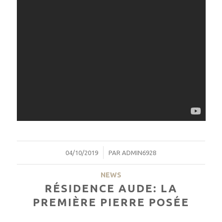
/
04/10/2019
PAR
ADMIN6928
NEWS
RÉSIDENCE AUDE: LA
PREMIÈRE PIERRE POSÉE