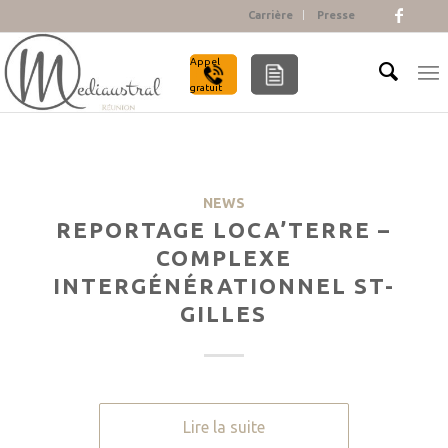
Carrière
Presse
Appel
gratuit
NEWS
REPORTAGE LOCA’TERRE –
COMPLEXE
INTERGÉNÉRATIONNEL ST-
GILLES
Lire la suite