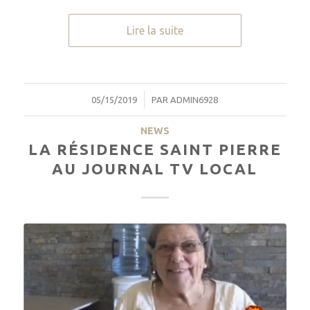
Lire la suite
/
05/15/2019
PAR
ADMIN6928
NEWS
LA RÉSIDENCE SAINT PIERRE
AU JOURNAL TV LOCAL