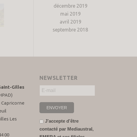
décembre 2019
mai 2019
avril 2019
septembre 2018
NEWSLETTER
aint-Gilles
EHPAD)
u Capricorne
uil
illes Les
J’accepte d’être
contacté par Mediaustral,
44 00