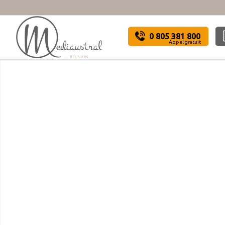
0 805 381 800
Appel gratuit