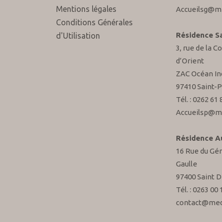
Mentions légales
Accueilsg@me
Conditions Générales
Résidence Sa
d'Utilisation
3, rue de la 
d’Orient
ZAC Océan In
97410 Saint-P
Tél. : 0262 61 
Accueilsp@m
Résidence A
16 Rue du Gén
Gaulle
97400 Saint D
Tél. : 0263 00 
contact@med