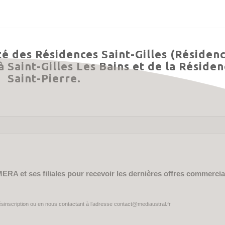
té des Résidences Saint-Gilles (Résiden
 Saint-Gilles Les Bains et de la Réside
Saint-Pierre.
MERA et ses filiales pour recevoir les dernières offres commercia
ésinscription ou en nous contactant à l’adresse contact@mediaustral.fr