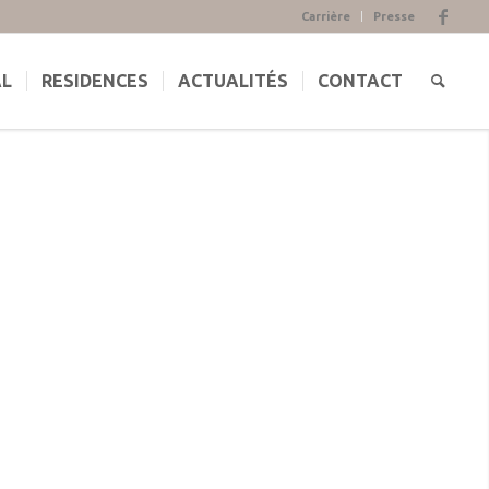
Carrière
Presse
AL
RESIDENCES
ACTUALITÉS
CONTACT