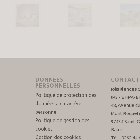
DONNEES
CONTACT
PERSONNELLES
Résidences S
Politique de protection des
(RS - EHPA-
données à caractère
48, Avenue d
personnel
Mont Roquefe
Politique de gestion des
97434 Saint-G
cookies
Bains
Gestion des cookies
Tél. : 0262 44 