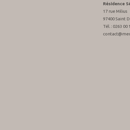
Résidence S
17 rue Milius
97400 Saint D
Tél. : 0263 00 
contact@med